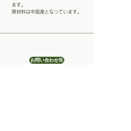
ます。
原材料は中国産となっています。
お問い合わせ先
きのこ総合センター(株)
024-972-2214
〒963-0922
福島県郡山市西田町三町目字
谷地30