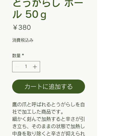
とうがらし ホー
ル 50ｇ
価
￥380
格
消費税込み
数量
*
カートに追加する
鷹の爪と呼ばれるとうがらしを自
社で加工した商品です。
細かく刻んで加熱すると辛さが引
き立ち、そのままの状態で加熱し
中身を取り除くと辛さが抑えられ