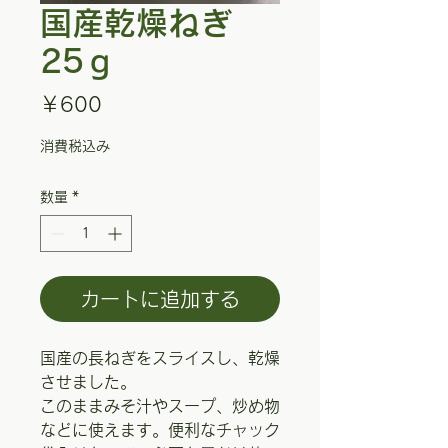
国産乾燥ねぎ
25ｇ
価
￥600
格
消費税込み
数量
*
カートに追加する
国産の長ねぎをスライスし、乾燥
させました。
このままみそ汁やスープ、炒め物
などに使えます。便利なチャック